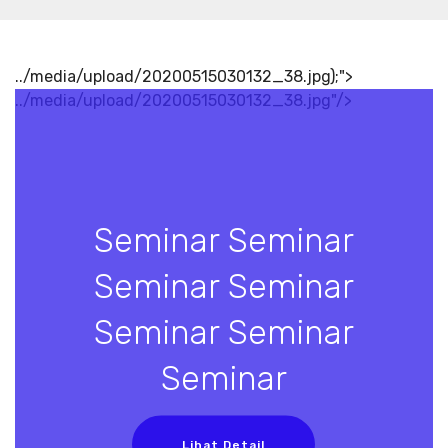
../media/upload/20200515030132_38.jpg);">
../media/upload/20200515030132_38.jpg"/>
Seminar Seminar
Seminar Seminar
Seminar Seminar
Seminar
Lihat Detail