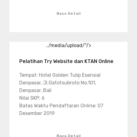
Baca Detail
../media/upload/"/>
Pelatihan Try Website dan KTAN Online
Tempat: Hotel Golden Tulip Esensial
Denpasar, Jl.Gatotsubroto No.101,
Denpasar, Bali
Nilai SKP: 6
Batas Waktu Pendaftaran Online: 07
Desember 2019
Baca Detail