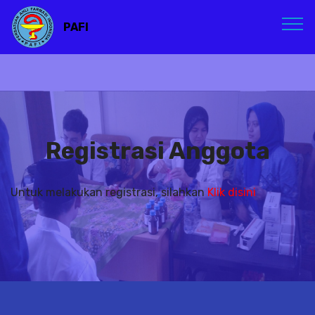
PAFI
Registrasi Anggota
Untuk melakukan registrasi, silahkan
Klik disini