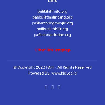
Link
pafibilahhulu.org
pafibukitmalintang.org
pafikampungmesjid.org
pafikualuhhilir.org
pafibandardurian.org
Lihat link lengkap
© Copyright 2023 PAFI - All Rights Reserved
Powered By: www.kidi.co.id