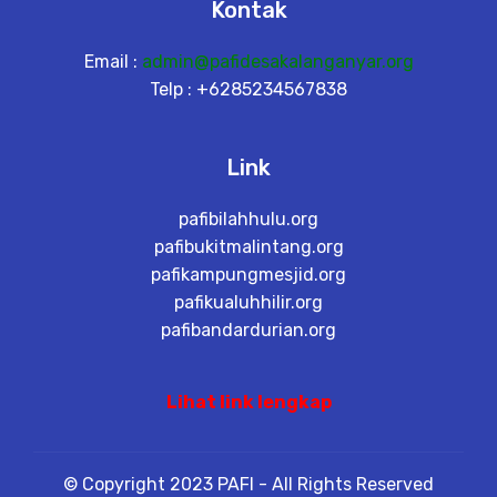
Kontak
Email :
admin@pafidesakalanganyar.org
Telp : +6285234567838
Link
pafibilahhulu.org
pafibukitmalintang.org
pafikampungmesjid.org
pafikualuhhilir.org
pafibandardurian.org
Lihat link lengkap
© Copyright 2023 PAFI - All Rights Reserved