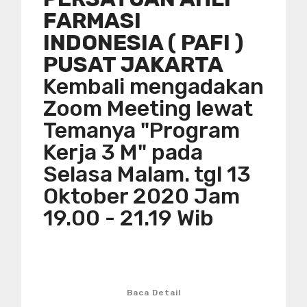
FARMASI
INDONESIA ( PAFI )
PUSAT JAKARTA
Kembali mengadakan
Zoom Meeting lewat
Temanya "Program
Kerja 3 M" pada
Selasa Malam. tgl 13
Oktober 2020 Jam
19.00 - 21.19 Wib
Baca Detail