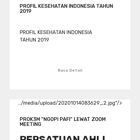
PROFIL KESEHATAN INDONESIA TAHUN
2019
PROFIL KESEHATAN INDONESIA
TAHUN 2019
Baca Detail
../media/upload/20201014083629_2.jpg"/>
PROK3M "NGOPI PAFI" LEWAT ZOOM
MEETING
PERSATUAN AHLI