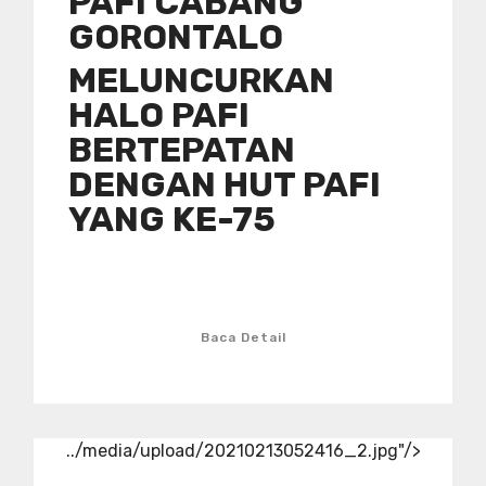
PAFI CABANG
GORONTALO
MELUNCURKAN
HALO PAFI
BERTEPATAN
DENGAN HUT PAFI
YANG KE-75
Baca Detail
../media/upload/20210213052416_2.jpg"/>